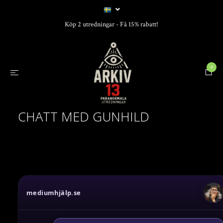
Köp 2 utredningar - Få 15% rabatt!
0
CHATT MED GUNHILD
mediumhjälp.se