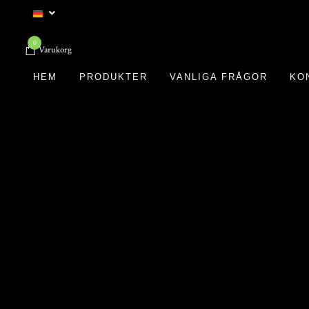
0
Varukorg
HEM
PRODUKTER
VANLIGA FRÅGOR
KO