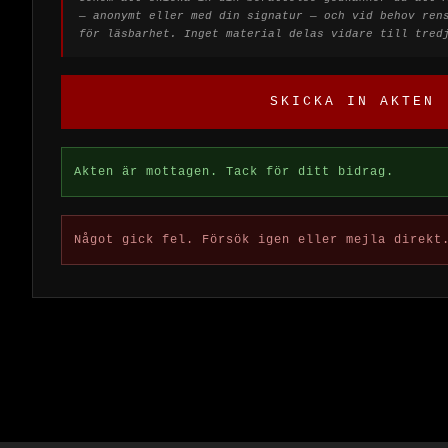
— anonymt eller med din signatur — och vid behov ren
för läsbarhet. Inget material delas vidare till tred
SKICKA IN AKTEN
Akten är mottagen. Tack för ditt bidrag.
Något gick fel. Försök igen eller mejla direkt