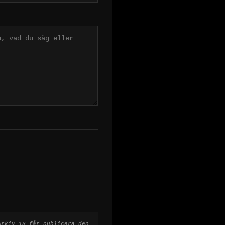
Arkiv 13 får publicera den